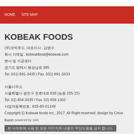
HOME
SITE MAP
KOBEAK FOODS
(주)코빅푸드, 대표이사 : 김병수
회사 이메일 : kobeakfood@kobeak.com
본사 및 가공센터
경기도 평택시 팽성남로 385
Tel. 031) 691-3435 l Fax. 031) 691-3433
서울사무소
서울특별시 광진구 천호대로 636 (능동 255-15)
Tel. 02) 454-3435 l Fax. 02) 458-1302
사업자등록번호 : 835-85-01149
Copyright ⓒ Kobeak foods inc., 2017. All Right reserved. design by Choa
powered by nnin
Kwon
본 사이트에 사용 된 모든 이미지와 내용의 무단도용을 금지 합니다.