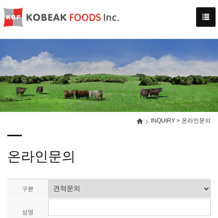
-->
INQUIRY > 온라인문의
온라인문의
구분
성명