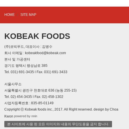
HOME
SITE MAP
KOBEAK FOODS
(주)코빅푸드, 대표이사 : 김병수
회사 이메일 : kobeakfood@kobeak.com
본사 및 가공센터
경기도 평택시 팽성남로 385
Tel. 031) 691-3435 l Fax. 031) 691-3433
서울사무소
서울특별시 광진구 천호대로 636 (능동 255-15)
Tel. 02) 454-3435 l Fax. 02) 458-1302
사업자등록번호 : 835-85-01149
Copyright ⓒ Kobeak foods inc., 2017. All Right reserved. design by Choa
powered by nnin
Kwon
본 사이트에 사용 된 모든 이미지와 내용의 무단도용을 금지 합니다.