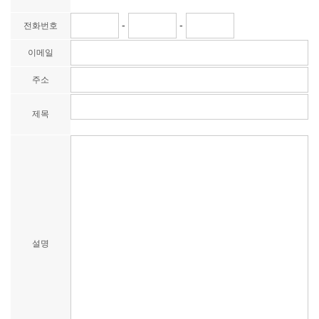
-
-
전화번호
이메일
주소
제목
설명