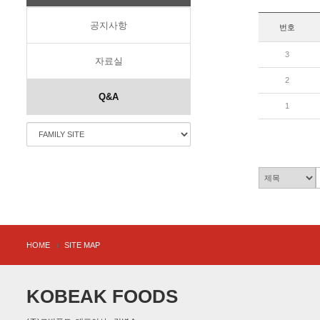
공지사항
번호
3
자료실
2
Q&A
1
HOME
SITE MAP
KOBEAK FOODS