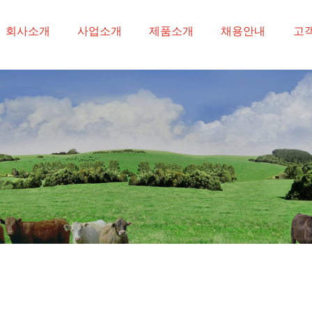
-->
회사소개
사업소개
제품소개
채용안내
고