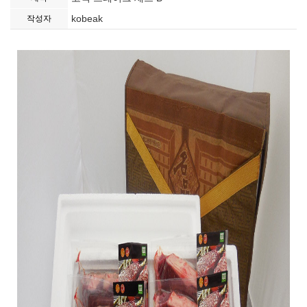
kobeak
작성자